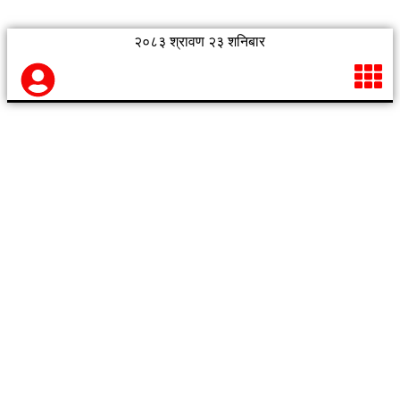
२०८३ श्रावण २३ शनिबार