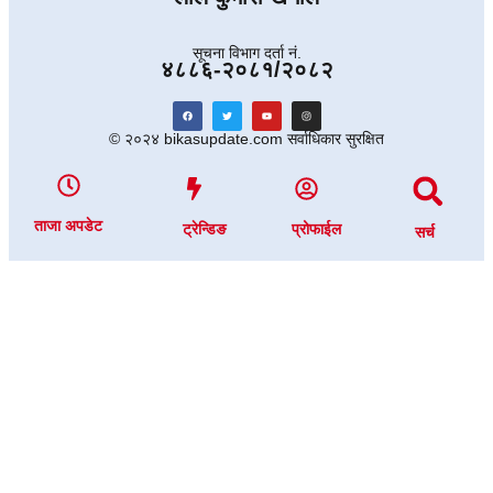
सूचना विभाग दर्ता नं.
४८८६-२०८१/२०८२
© २०२४ bikasupdate.com सर्वाधिकार सुरक्षित
ताजा अपडेट
ट्रेन्डिङ
प्रोफाईल
सर्च