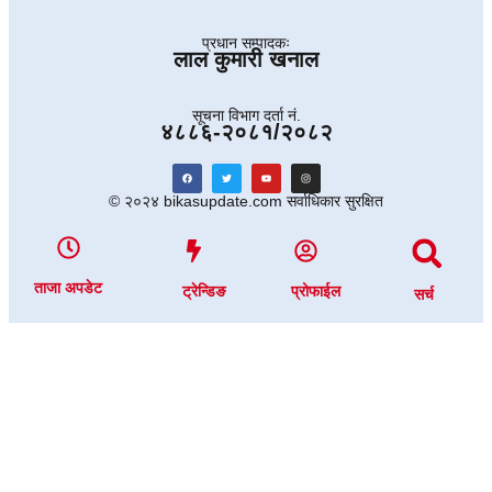
प्रधान सम्पादकः
लाल कुमारी खनाल
सूचना विभाग दर्ता नं.
४८८६-२०८१/२०८२
© २०२४ bikasupdate.com सर्वाधिकार सुरक्षित
ताजा अपडेट
ट्रेन्डिङ
प्रोफाईल
सर्च