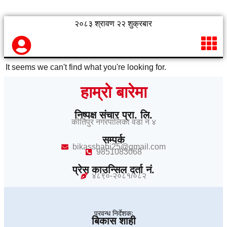
२०८३ श्रावण २२ शुक्रबार
It seems we can't find what you're looking for.
हाम्रो बारेमा
निष्पक्ष संचार प्रा. लि.
कीर्तिपुर नगरपालिका वडा नं ४
सम्पर्क
bikasshahi25@gmail.com
9851083068
प्रेस काउन्सिल दर्ता नं.
४८९०-२०८१/०८२
प्रवन्ध निर्देशकः
बिकास शाही