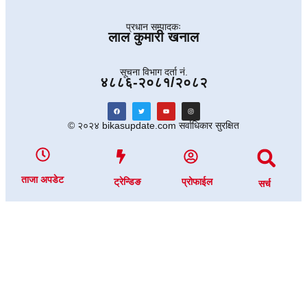
प्रधान सम्पादकः
लाल कुमारी खनाल
सूचना विभाग दर्ता नं.
४८८६-२०८१/२०८२
© २०२४ bikasupdate.com सर्वाधिकार सुरक्षित
ताजा अपडेट
ट्रेन्डिङ
प्रोफाईल
सर्च